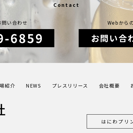
Contact
お問い合わせ
Webから
9-6859
お問い合
場紹介
NEWS
プレスリリース
会社概要
社
はにわプリ