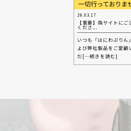
26.03.17
【重要】偽サイトにご
くださ...
いつも「はにわぷりん
よび弊社製品をご愛顧
だ
[…続きを読む]