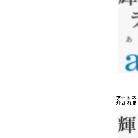
アートネ
介されま