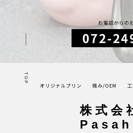
お電話からの
072-24
TOP
オリジナルプリン
強み/OEM
工
株式会
Pasah