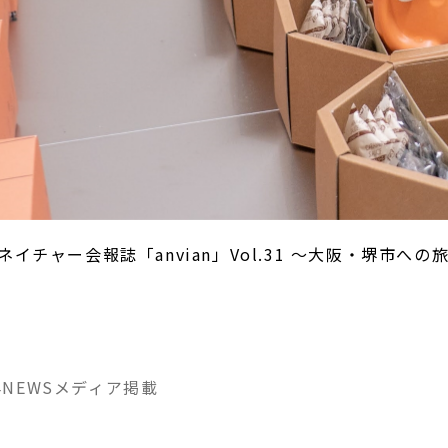
ネイチャー会報誌「anvian」Vol.31 ～大阪・堺市へ
4
NEWS
メディア掲載