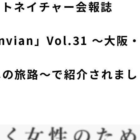
ートネイチャー会報誌
nvian」Vol.31 ～大阪
への旅路～で紹介されまし
！