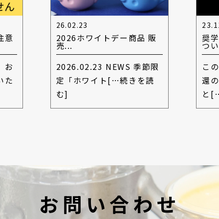
26.02.23
23.1
注意
2026ホワイトデー商品 販
奨
売...
つ
」お
2026.02.23 NEWS 季節限
こ
いた
定「ホワイト
[…続きを読
還
む]
と
[
お問い合わせ