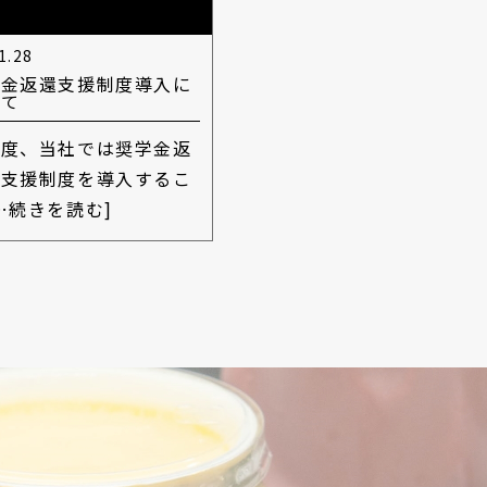
1.28
学金返還支援制度導入に
いて
の度、当社では奨学金返
の支援制度を導入するこ
…続きを読む]