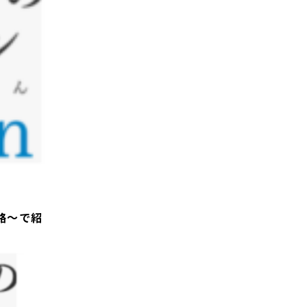
旅路～で紹